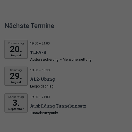
Nächste Termine
Donnerstag
19:00
– 21:00
20.
TLFA-B
August
Absturzsicherung – Menschenrettung
Samstag
13:30
– 15:30
29.
AL2-Übung
August
Leopoldschlag
Donnerstag
19:00
– 21:00
3.
Ausbildung Tunneleinsatz
September
Tunnelstützpunkt