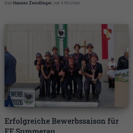
Von
Hannes Zeindlinger
, vor
4 Wochen
Erfolgreiche Bewerbssaison für
FF Summerau