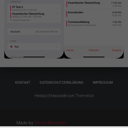
KONTAKT
DATENSCHUTZERKLÄRUNG
IMPRESSUM
Hestia | Entwickelt von
ThemeIsle
Made by
Simon Elmecker