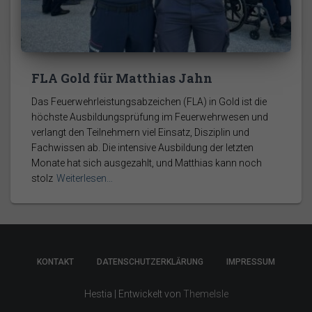
FLA Gold für Matthias Jahn
Das Feuerwehrleistungsabzeichen (FLA) in Gold ist die
höchste Ausbildungsprüfung im Feuerwehrwesen und
verlangt den Teilnehmern viel Einsatz, Disziplin und
Fachwissen ab. Die intensive Ausbildung der letzten
Monate hat sich ausgezahlt, und Matthias kann noch
stolz
Weiterlesen…
KONTAKT
DATENSCHUTZERKLÄRUNG
IMPRESSUM
Hestia | Entwickelt von
ThemeIsle