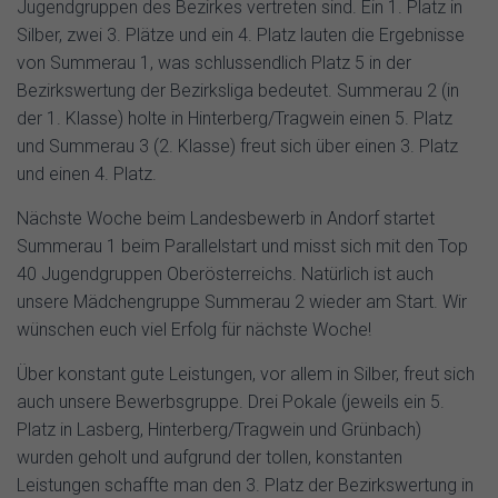
Jugendgruppen des Bezirkes vertreten sind. Ein 1. Platz in
Silber, zwei 3. Plätze und ein 4. Platz lauten die Ergebnisse
von Summerau 1, was schlussendlich Platz 5 in der
Bezirkswertung der Bezirksliga bedeutet. Summerau 2 (in
der 1. Klasse) holte in Hinterberg/Tragwein einen 5. Platz
und Summerau 3 (2. Klasse) freut sich über einen 3. Platz
und einen 4. Platz.
Nächste Woche beim Landesbewerb in Andorf startet
Summerau 1 beim Parallelstart und misst sich mit den Top
40 Jugendgruppen Oberösterreichs. Natürlich ist auch
unsere Mädchengruppe Summerau 2 wieder am Start. Wir
wünschen euch viel Erfolg für nächste Woche!
Über konstant gute Leistungen, vor allem in Silber, freut sich
auch unsere Bewerbsgruppe. Drei Pokale (jeweils ein 5.
Platz in Lasberg, Hinterberg/Tragwein und Grünbach)
wurden geholt und aufgrund der tollen, konstanten
Leistungen schaffte man den 3. Platz der Bezirkswertung in