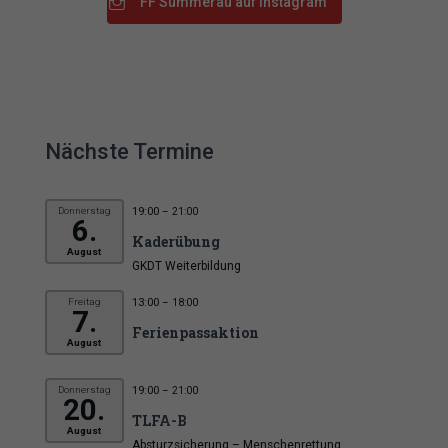
FF Summerau auf Instagram
Nächste Termine
Donnerstag
19:00
– 21:00
6.
Kaderübung
August
GKDT Weiterbildung
Freitag
13:00
– 18:00
7.
Ferienpassaktion
August
Donnerstag
19:00
– 21:00
20.
TLFA-B
August
Absturzsicherung – Menschenrettung