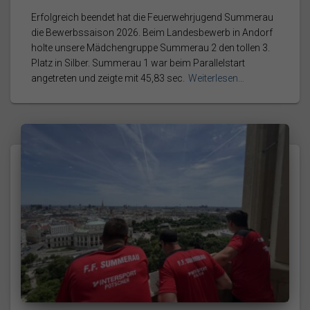
Erfolgreich beendet hat die Feuerwehrjugend Summerau
die Bewerbssaison 2026. Beim Landesbewerb in Andorf
holte unsere Mädchengruppe Summerau 2 den tollen 3.
Platz in Silber. Summerau 1 war beim Parallelstart
angetreten und zeigte mit 45,83 sec.
Weiterlesen…