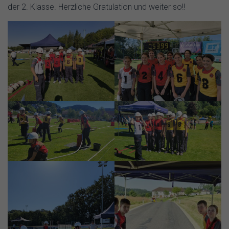
der 2. Klasse. Herzliche Gratulation und weiter so!!