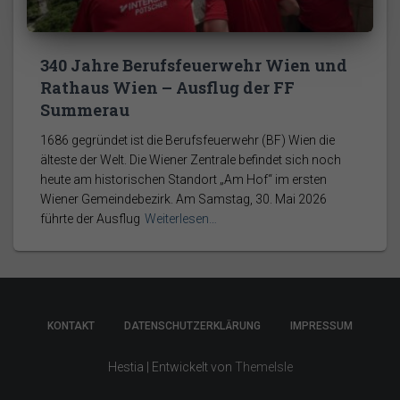
340 Jahre Berufsfeuerwehr Wien und
Rathaus Wien – Ausflug der FF
Summerau
1686 gegründet ist die Berufsfeuerwehr (BF) Wien die
älteste der Welt. Die Wiener Zentrale befindet sich noch
heute am historischen Standort „Am Hof“ im ersten
Wiener Gemeindebezirk. Am Samstag, 30. Mai 2026
führte der Ausflug
Weiterlesen…
KONTAKT
DATENSCHUTZERKLÄRUNG
IMPRESSUM
Hestia | Entwickelt von
ThemeIsle