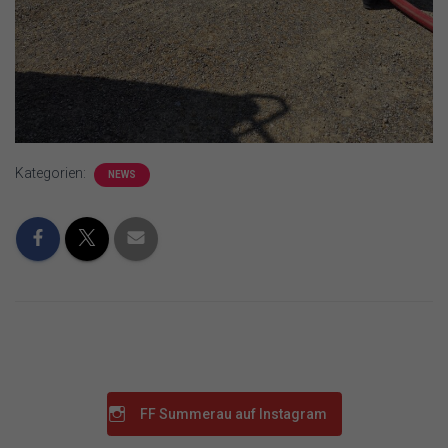
Kategorien:
NEWS
FF Summerau auf Instagram