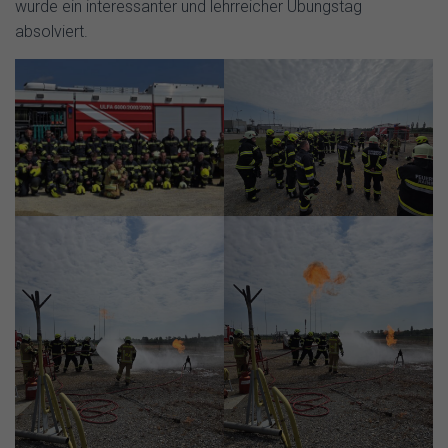
wurde ein interessanter und lehrreicher Übungstag
absolviert.