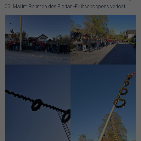
03. Mai im Rahmen des Floriani-Frühschoppens verlost.